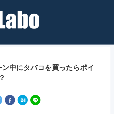
ーン中にタバコを買ったらポイ
？