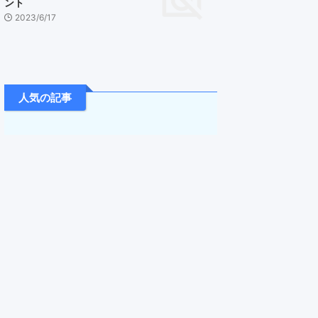
ント
2023/6/17
人気の記事