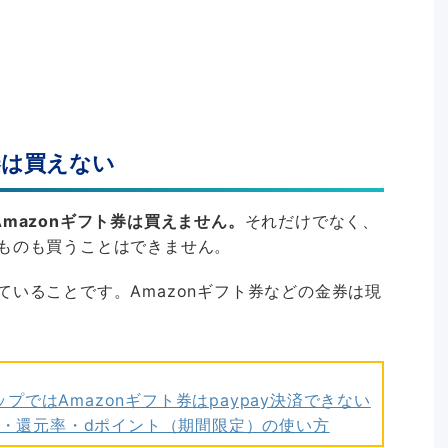
券は買えない
Amazonギフト券は買えません。
それだけでなく、
ものも買うことはできません。
いることです。Amazonギフト券などの金券は現
ではAmazonギフト券はpaypay決済できない
方法・還元率・dポイント（期間限定）の使い方