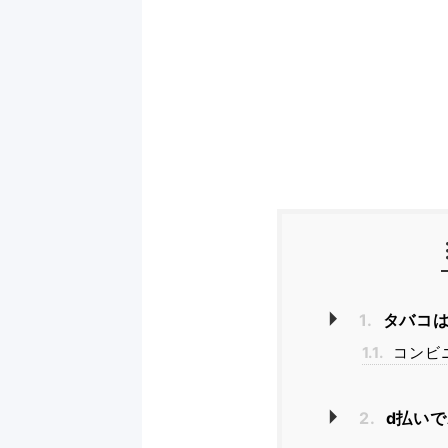
1.
タバコは
1.1.
コンビ
2.
d払いで