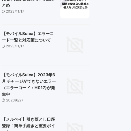
とめ
2023/11/17
【モバイルSuica】エラーコ
ード一覧と対応策について
2023/11/17
【モバイルSuica】2023年6
月 チャージができないエラー
（エラーコード：H017)が発
生中
2023/6/27
【メルペイ】引き落とし口座
登録！簡単手続きと重要ポイ