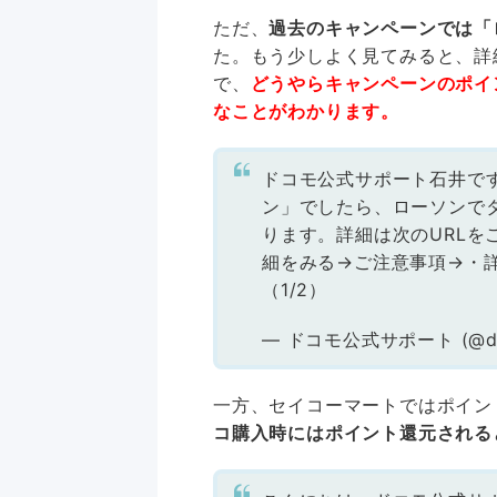
ただ、
過去のキャンペーンでは「
た。もう少しよく見てみると、詳
で、
どうやらキャンペーンのポイ
なことがわかります。
ドコモ公式サポート石井です
ン」でしたら、ローソンで
ります。詳細は次のURLを
細をみる→ご注意事項→・
（1/2）
— ドコモ公式サポート (@do
一方、セイコーマートではポイン
コ購入時にはポイント還元される