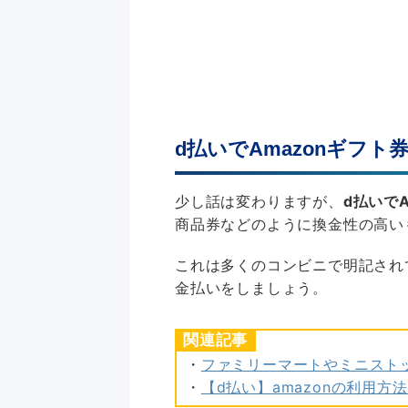
d払いでAmazonギフト
少し話は変わりますが、
d払いで
商品券などのように換金性の高い
これは多くのコンビニで明記されて
金払いをしましょう。
関連記事
・
ファミリーマートやミニストップ
・
【d払い】amazonの利用