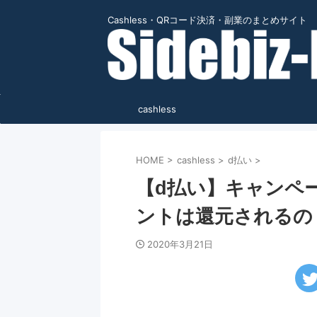
Cashless・QRコード決済・副業のまとめサイト
cashless
HOME
>
cashless
>
d払い
>
【d払い】キャンペ
ントは還元されるの
2020年3月21日