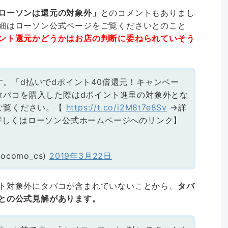
ローソンは還元の対象外」
とのコメントもありまし
細はローソン公式ページをご覧くださいとのこと
ント還元かどうかはお店の判断に委ねられていそう
。「d払いでdポイント40倍還元！キャンペー
タバコを購入した際はdポイント進呈の対象外とな
ご覧ください。【
https://t.co/i2M8t7e8Sv
→詳
詳しくはローソン公式ホームページへのリンク】
como_cs)
2019年3月22日
ト対象外にタバコが含まれていないことから、
タバ
との公式見解があります。