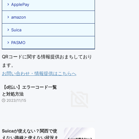
ApplePay
amazon
Suica
PASMO
QRコードに関する情報提供おまちしており
ます。
お問い合わせ・情報提供はこちらへ
【d払い】エラーコード一覧
と対処方法
2023/11/15
Suicaが使えない？関西で使
えない路線と使えない状況ま