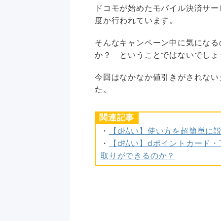
ドコモが始めたモバイル決済サー
度か行われています。
そんなキャンペーン中に気になる
か？ ということではないでしょ
今回はなかなか値引きがされない
た。
関連記事
・
【d払い】使い方を超簡単に
・
【d払い】dポイントカード・
取りができるのか？