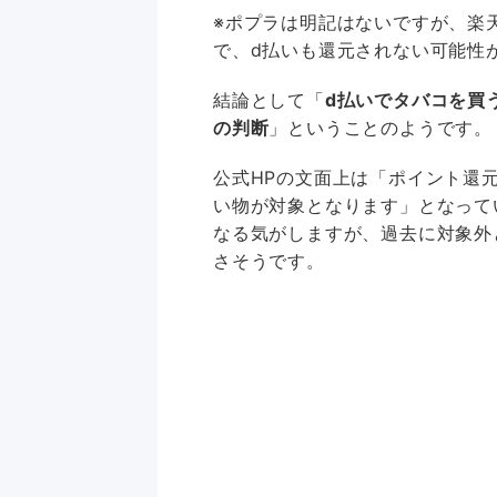
※ポプラは明記はないですが、楽
で、d払いも還元されない可能性
結論として「
d払いでタバコを買
の判断
」ということのようです。
公式HPの文面上は「ポイント還
い物が対象となります」となって
なる気がしますが、過去に対象外
さそうです。