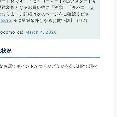
ポート林です。「セイコーマートd払いスタートキ
呈対象外となるお買い物に「酒類」「タバコ」は
となります。詳細は次のページをご確認くださ
06j8Yx
→進呈対象外となるお買い物】（1/2）
como_cs)
March 4, 2020
元状況
なお店でポイントがつくかどうかを公式HPで調べ