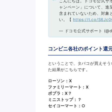
こんにちは。ドコモ公式サ
ャンペーン」について、進
含まれていないため、対象
い。【
https://t.co/S6Jc
— ドコモ公式サポート (@do
コンビニ各社のポイント還
ということで、タバコが買えそう
た結果がこちらです。
ローソン：X
ファミリーマート：X
ポプラ：X？
ミニストップ：？
セイコーマート：○