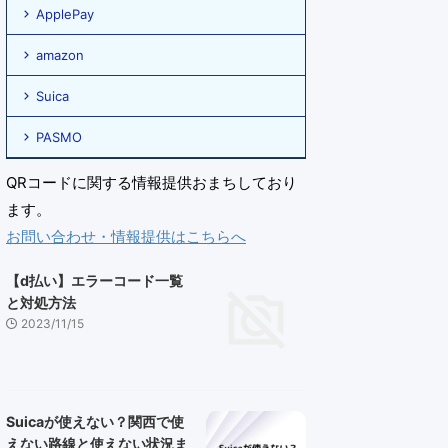
ApplePay
amazon
Suica
PASMO
QRコードに関する情報提供おまちしており
ます。
お問い合わせ・情報提供はこちらへ
【d払い】エラーコード一覧
と対処方法
2023/11/15
Suicaが使えない？関西で使
えない路線と使えない状況ま