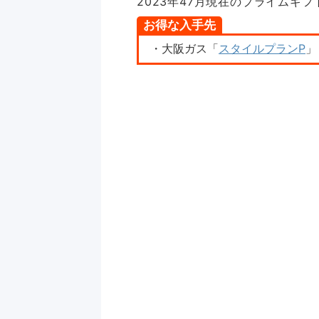
2023年47月現在のプライムギ
お得な入手先
・大阪ガス「
スタイルプランP
」