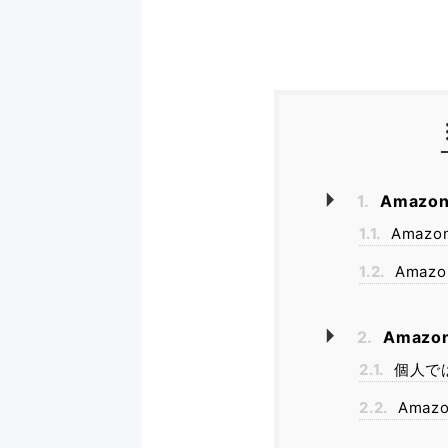
1.
Amaz
1.1.
Amaz
1.2.
Amaz
2.
Amaz
2.1.
個人で
2.2.
Ama