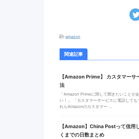
-
amazon
関連記事
【Amazon Prime】 カスタ
法
「Amazon Primeに関して聞きたいこ
い！」 「カスタマーサービスに電話しても
れらAmazonのカスタマー ...
【Amazon】China Postっ
くまでの日数まとめ