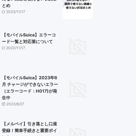
とめ
2023/11/17
【モバイルSuica】エラーコ
ード一覧と対応策について
2023/11/17
【モバイルSuica】2023年6
月 チャージができないエラー
（エラーコード：H017)が発
生中
2023/6/27
【メルペイ】引き落とし口座
登録！簡単手続きと重要ポイ