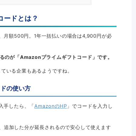
トコードとは？
、月額500円。1年一括払いの場合は4,900円が必
きるのが「Amazonプライムギフトコード」です。
している企業もあるようですね。
ードの使い方
を入手したら、「
AmazonのHP
」でコードを入力し
、追加した分が延長されるので安心して使えます