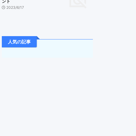
ント
2023/6/17
人気の記事