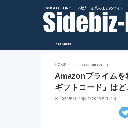
Cashless・QRコード決済・副業のまとめサイト
cashless
HOME
>
cashless
>
amazon
>
Amazonプライム
ギフトコード」はど
2020年3月29日
2023年7月2日