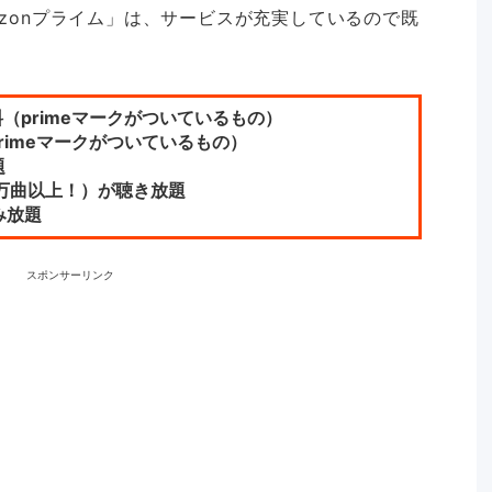
mazonプライム」は、サービスが充実しているので既
（primeマークがついているもの）
rimeマークがついているもの）
題
（200万曲以上！）が聴き放題
読み放題
スポンサーリンク