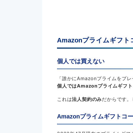
Amazonプライムギフ
個人では買えない
「誰かにAmazonプライムをプ
個人ではAmazonプライムギフ
これは
法人契約のみ
だからです。
Amazonプライムギフトコ