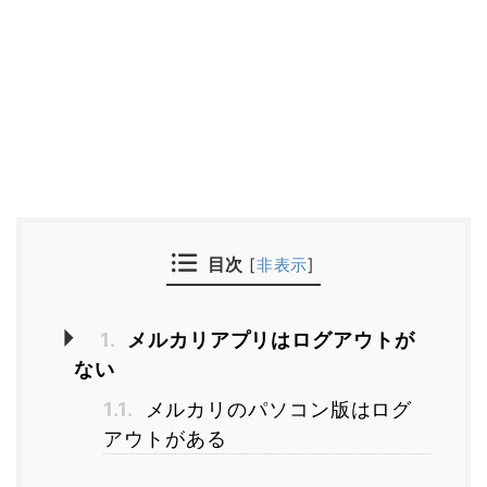
目次
[
非表示
]
1.
メルカリアプリはログアウトが
ない
1.1.
メルカリのパソコン版はログ
アウトがある