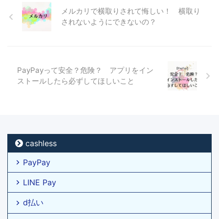
メルカリで横取りされて悔しい！ 横取り
されないようにできないの？
PayPayって安全？危険？ アプリをイン
ストールしたら必ずしてほしいこと
cashless
PayPay
LINE Pay
d払い