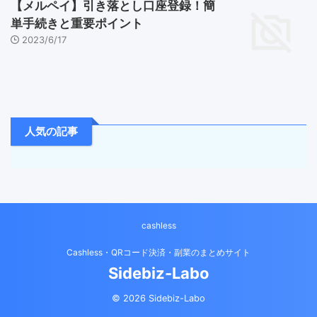
【メルペイ】引き落とし口座登録！簡
単手続きと重要ポイント
2023/6/17
人気の記事
cashless
Cashless・QRコード決済・副業のまとめサイト
Sidebiz-Labo
© 2026 Sidebiz-Labo