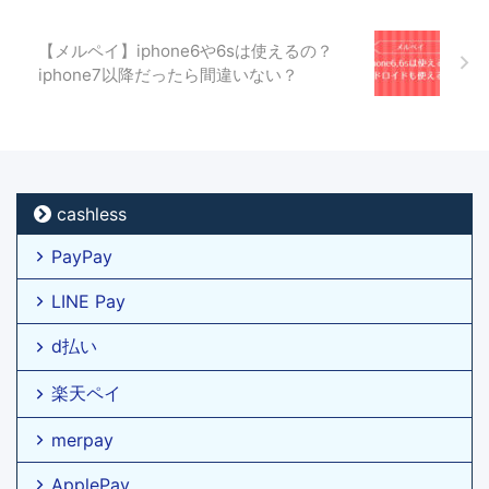
【メルペイ】iphone6や6sは使えるの？
iphone7以降だったら間違いない？
cashless
PayPay
LINE Pay
d払い
楽天ペイ
merpay
ApplePay