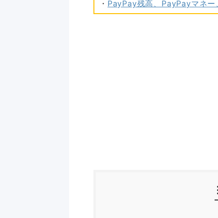
・
PayPay残高、PayPayマ