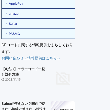
ApplePay
amazon
Suica
PASMO
QRコードに関する情報提供おまちしており
ます。
お問い合わせ・情報提供はこちらへ
【d払い】エラーコード一覧
と対処方法
2023/11/15
Suicaが使えない？関西で使
えない路線と使えない状況ま