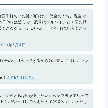
金額手打ち？の謎が解けた…代金のうち、現金で
LINE Payは幾らで、残りはメルペイ、と１回の精
用できるから。すごいな。ヨドペイは対抗できる
2019年5月4日
yと現金の併用払いできるから残高使い切りにオスス
no)
2019年1月21日
いからとPayPay使いたいからヤマダまで行って
ントと現金併用して払えたので5000ポイントだけ