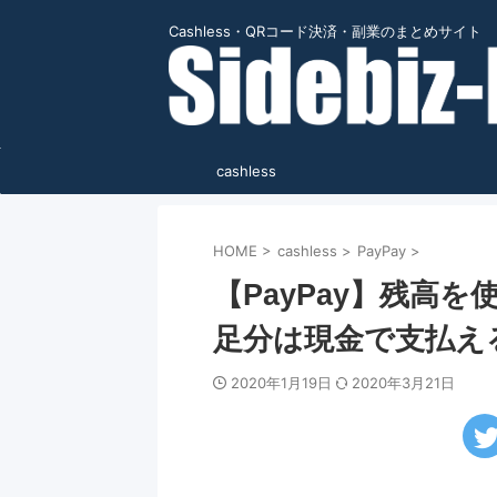
Cashless・QRコード決済・副業のまとめサイト
cashless
HOME
>
cashless
>
PayPay
>
【PayPay】残高
足分は現金で支払え
2020年1月19日
2020年3月21日