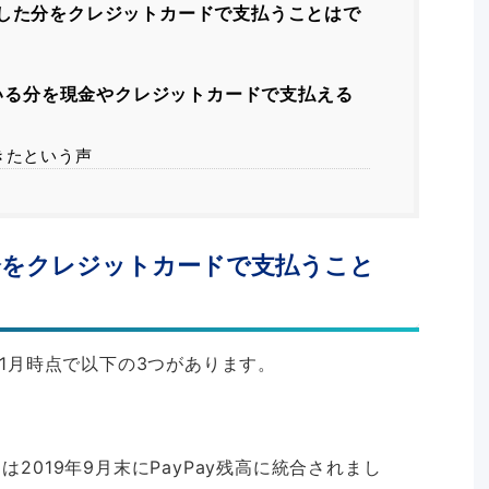
不足した分をクレジットカードで支払うことはで
いる分を現金やクレジットカードで支払える
きたという声
た分をクレジットカードで支払うこと
0年1月時点で以下の3つがあります。
は2019年9月末にPayPay残高に統合されまし