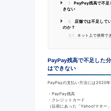
1.
PayPay残高で
きない
2.
店舗では不足して
のか？
2.1.
ネット上で併用で
PayPay残高で不足し
はできない
PayPayの支払い方法には202
・PayPay残高
・クレジットカード
（以前にあった「Yahoo!マネー」