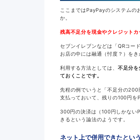
ここまではPayPayのシステム
か。
残高不足分を現金やクレジットカ
セブンイレブンなどは「QRコー
お店の中には融通（忖度？）をき
利用する方法としては、
不足分を
ておくことです。
先程の例でいうと「不足分の20
支払っておいて、残りの100円を
300円の決済は（100円しかない
きるという論法のようです。
ネット上で併用できたとい