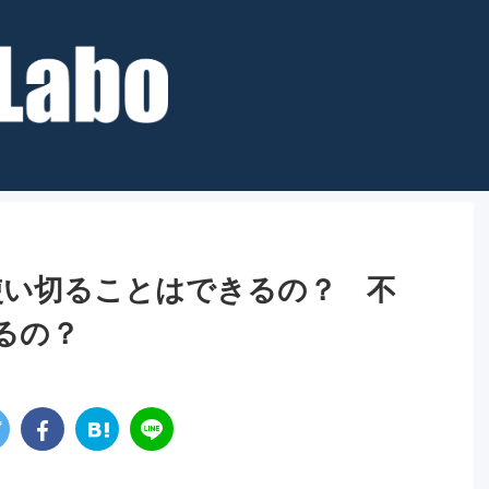
を使い切ることはできるの？ 不
るの？