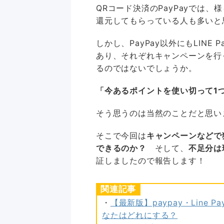
QRコード決済のPayPayでは
還元してもらっている人も多いと
しかし、PayPay以外にもLINE
あり、それぞれキャンペーンを行
るのではないでしょうか。
「今あるポイントを使い切って1
そう思うのは当然のことだと思い
そこで今回は
キャンペーンなどで獲
できるのか？
そして、
不足分は
証しましたので報告します！
関連記事
・
【最新版】paypay・Line 
なたはどれにする？