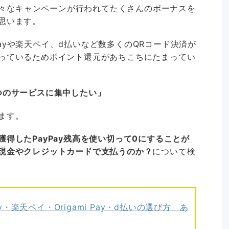
、様々なキャンペーンが行われてたくさんのボーナスを
思います。
 Payや楽天ペイ、d払いなど数多くのQRコード決済が
っているためポイント還元があちこちにたまってい
つのサービスに集中したい」
ます。
得したPayPay残高を使い切って0にすることが
現金やクレジットカードで支払うのか？
について検
Pay・楽天ペイ・Origami Pay・d払いの選び方 あ