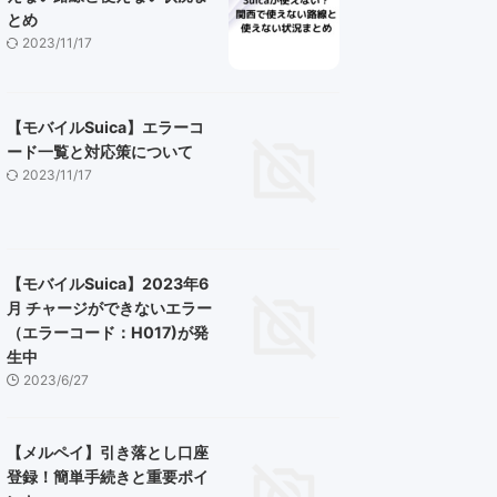
とめ
2023/11/17
【モバイルSuica】エラーコ
ード一覧と対応策について
2023/11/17
【モバイルSuica】2023年6
月 チャージができないエラー
（エラーコード：H017)が発
生中
2023/6/27
【メルペイ】引き落とし口座
登録！簡単手続きと重要ポイ