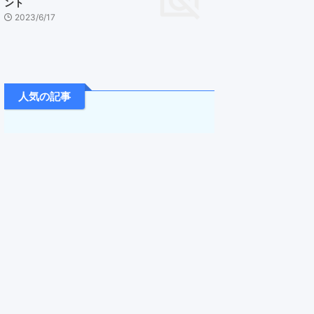
ント
2023/6/17
人気の記事