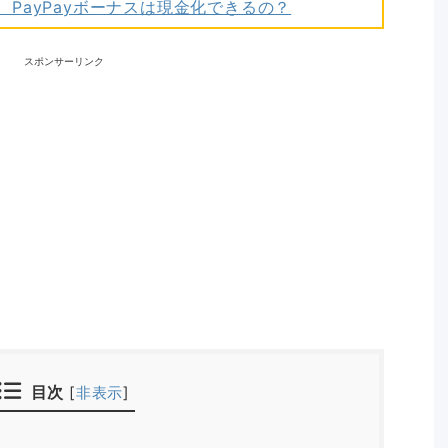
ネー、PayPayボーナスは現金化できるの？
スポンサーリンク
目次
[
非表示
]