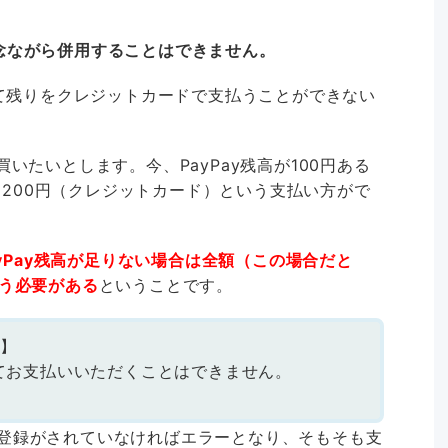
念ながら併用することはできません。
って残りをクレジットカードで支払うことができない
いたいとします。今、PayPay残高が100円ある
）＋200円（クレジットカード）という支払い方がで
ayPay残高が足りない場合は全額（この場合だと
払う必要がある
ということです。
い】
てお支払いいただくことはできません。
」
登録がされていなければエラーとなり、そもそも支